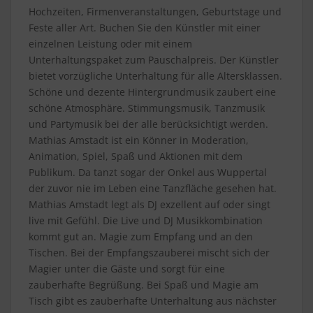
Hochzeiten, Firmenveranstaltungen, Geburtstage und
Feste aller Art. Buchen Sie den Künstler mit einer
einzelnen Leistung oder mit einem
Unterhaltungspaket zum Pauschalpreis. Der Künstler
bietet vorzügliche Unterhaltung für alle Altersklassen.
Schöne und dezente Hintergrundmusik zaubert eine
schöne Atmosphäre. Stimmungsmusik, Tanzmusik
und Partymusik bei der alle berücksichtigt werden.
Mathias Amstadt ist ein Könner in Moderation,
Animation, Spiel, Spaß und Aktionen mit dem
Publikum. Da tanzt sogar der Onkel aus Wuppertal
der zuvor nie im Leben eine Tanzfläche gesehen hat.
Mathias Amstadt legt als DJ exzellent auf oder singt
live mit Gefühl. Die Live und DJ Musikkombination
kommt gut an. Magie zum Empfang und an den
Tischen. Bei der Empfangszauberei mischt sich der
Magier unter die Gäste und sorgt für eine
zauberhafte Begrüßung. Bei Spaß und Magie am
Tisch gibt es zauberhafte Unterhaltung aus nächster