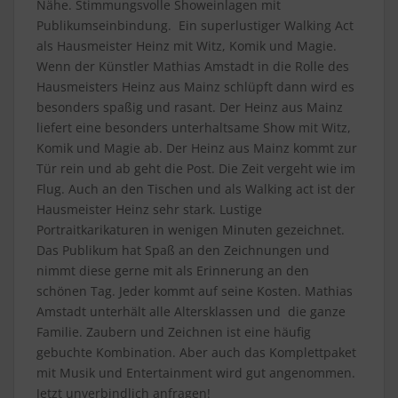
Nähe. Stimmungsvolle Showeinlagen mit
Publikumseinbindung. Ein superlustiger Walking Act
als Hausmeister Heinz mit Witz, Komik und Magie.
Wenn der Künstler Mathias Amstadt in die Rolle des
Hausmeisters Heinz aus Mainz schlüpft dann wird es
besonders spaßig und rasant. Der Heinz aus Mainz
liefert eine besonders unterhaltsame Show mit Witz,
Komik und Magie ab. Der Heinz aus Mainz kommt zur
Tür rein und ab geht die Post. Die Zeit vergeht wie im
Flug. Auch an den Tischen und als Walking act ist der
Hausmeister Heinz sehr stark. Lustige
Portraitkarikaturen in wenigen Minuten gezeichnet.
Das Publikum hat Spaß an den Zeichnungen und
nimmt diese gerne mit als Erinnerung an den
schönen Tag. Jeder kommt auf seine Kosten. Mathias
Amstadt unterhält alle Altersklassen und die ganze
Familie. Zaubern und Zeichnen ist eine häufig
gebuchte Kombination. Aber auch das Komplettpaket
mit Musik und Entertainment wird gut angenommen.
Jetzt unverbindlich anfragen!