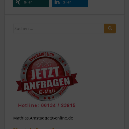
teilen
teilen
Suchen
nach:
Mathias.Amstadt(at)t-online.de