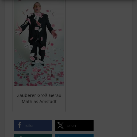
Zauberer Groß-Gerau
Mathias Amstadt
teilen
teilen