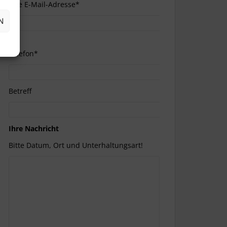
Ihre E-Mail-Adresse*
N
Telefon*
Betreff
Ihre Nachricht
Bitte Datum, Ort und Unterhaltungsart!