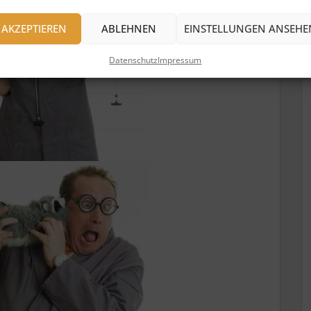
AKZEPTIEREN
ABLEHNEN
EINSTELLUNGEN ANSEHE
Datenschutz
Impressum