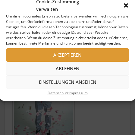
Cookie-Zustimmung
verwalten
Um dir ein optimales Erlebnis zu bieten, verwenden wir Technologien wie
Showkünstler in
Cookies, um Geräteinformationen zu speichern und/oder darauf
Darmstadt
zuzugreifen. Wenn du diesen Technologien zustimmst, können wir Daten
Hausmeister
wie das Surfverhalten oder eindeutige IDs auf dieser Website
Heinz
verarbeiten. Wenn du deine Zustimmung nicht erteilst oder zurückziehst,
können bestimmte Merkmale und Funktionen beeinträchtigt werden.
AKZEPTIEREN
ABLEHNEN
EINSTELLUNGEN ANSEHEN
Datenschutz
Impressum