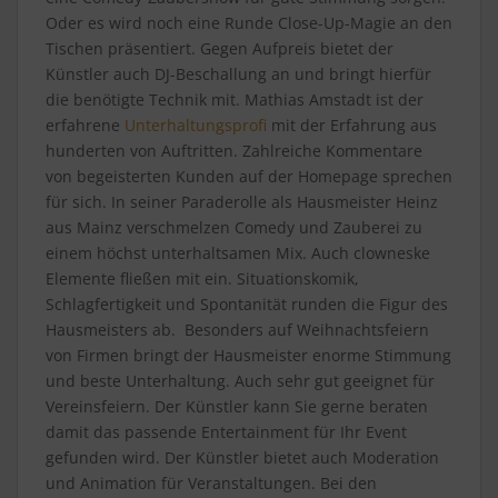
Oder es wird noch eine Runde Close-Up-Magie an den
Tischen präsentiert. Gegen Aufpreis bietet der
Künstler auch DJ-Beschallung an und bringt hierfür
die benötigte Technik mit. Mathias Amstadt ist der
erfahrene
Unterhaltungsprofi
mit der Erfahrung aus
hunderten von Auftritten. Zahlreiche Kommentare
von begeisterten Kunden auf der Homepage sprechen
für sich. In seiner Paraderolle als Hausmeister Heinz
aus Mainz verschmelzen Comedy und Zauberei zu
einem höchst unterhaltsamen Mix. Auch clowneske
Elemente fließen mit ein. Situationskomik,
Schlagfertigkeit und Spontanität runden die Figur des
Hausmeisters ab. Besonders auf Weihnachtsfeiern
von Firmen bringt der Hausmeister enorme Stimmung
und beste Unterhaltung. Auch sehr gut geeignet für
Vereinsfeiern. Der Künstler kann Sie gerne beraten
damit das passende Entertainment für Ihr Event
gefunden wird. Der Künstler bietet auch Moderation
und Animation für Veranstaltungen. Bei den