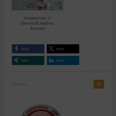
Showkünstler in
Darmstadt Mathias
Amstadt
teilen
teilen
teilen
teilen
Suchen
nach: