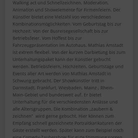
Walking act und Schnellzeichnen. Moderation,
Animation und Showelemente für Firmenfeiern. Der
Künstler bietet eine Vielzahl von verschiedenen
Kombinationsmöglichkeiten. Vom Geburtstag bis zur
Hochzeit. Von der Busreisegesellschaft bis zur
Betriebsfeier. Vom Hoffest bis zur
Fahrzeugpräsentation im Autohaus. Mathias Amstadt
ist extrem flexibel. Von der kurzen Darbietung bis zum
Unterhaltungspaket kann der Künstler gebucht
werden. Betriebsfeiern, Hochzeiten, Geburtstage und
Events aller Art werden von Mathias Amstadt in
Schwung gebracht. Der Showkünstler tritt in
Darmstadt, Frankfurt, Wiesbaden, Mainz , Rhein-
Main-Gebiet und bundesweit auf. Er bietet
Unterhaltung für die verschiedensten Anlässe und
alle Altersgruppen. Die Kombination „zaubern &
zeichnen“ wird gerne gebucht. Hier können zum
Empfang schnell gezeichnete Portraitkarikaturen der
Gäste erstellt werden. Später kann zum Beispiel noch
eine Comedy-Zaubershow für gute Stimmung sorgen.