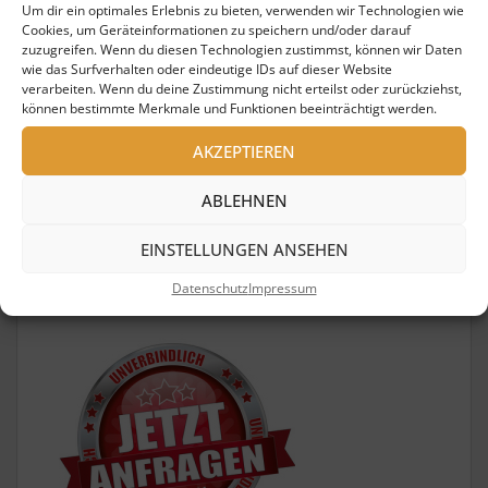
Um dir ein optimales Erlebnis zu bieten, verwenden wir Technologien wie
Cookies, um Geräteinformationen zu speichern und/oder darauf
zuzugreifen. Wenn du diesen Technologien zustimmst, können wir Daten
wie das Surfverhalten oder eindeutige IDs auf dieser Website
verarbeiten. Wenn du deine Zustimmung nicht erteilst oder zurückziehst,
können bestimmte Merkmale und Funktionen beeinträchtigt werden.
teilen
teilen
AKZEPTIEREN
teilen
teilen
ABLEHNEN
EINSTELLUNGEN ANSEHEN
Suchen
nach:
Datenschutz
Impressum