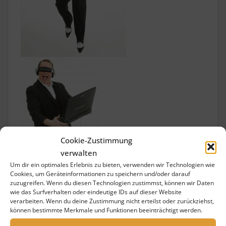
Cookie-Zustimmung
verwalten
Um dir ein optimales Erlebnis zu bieten, verwenden wir Technologien wie
Cookies, um Geräteinformationen zu speichern und/oder darauf
zuzugreifen. Wenn du diesen Technologien zustimmst, können wir Daten
wie das Surfverhalten oder eindeutige IDs auf dieser Website
verarbeiten. Wenn du deine Zustimmung nicht erteilst oder zurückziehst,
können bestimmte Merkmale und Funktionen beeinträchtigt werden.