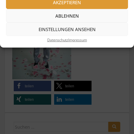
AKZEPTIEREN
ABLEHNEN
EINSTELLUNGEN ANSEHEN
Datenschutz
Impressum
teilen
teilen
teilen
teilen
Suchen
nach: