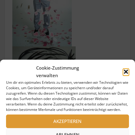
Cookie-Zustimmung
verwalten
Um dir ein optimales Erlebnis zu bieten, verwenden wir Technologien wie
Cookies, um Geräteinformationen zu speichern und/oder darauf
zuzugreifen. Wenn du diesen Technologien zustimmst, können wir Daten
wie das Surfverhalten oder eindeutige IDs auf dieser Website
verarbeiten. Wenn du deine Zustimmung nicht erteilst oder zurückziehst,
können bestimmte Merkmale und Funktionen beeinträchtigt werden.
AKZEPTIEREN
ABLEHNEN